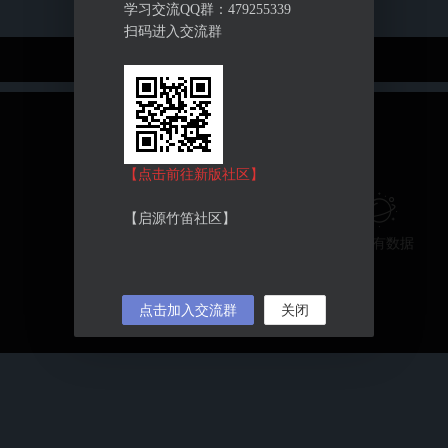
学习交流QQ群：479255339
扫码进入交流群
动态
关注
【点击前往新版社区】
【启源竹笛社区】
暂没有数据
点击加入交流群
关闭