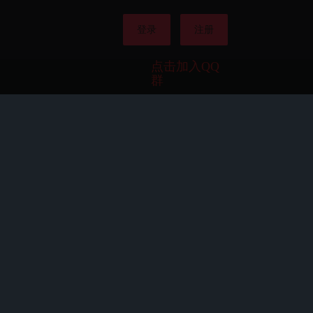
登录
注册
点击加入QQ
群