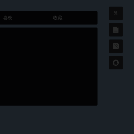
繁
喜欢
收藏